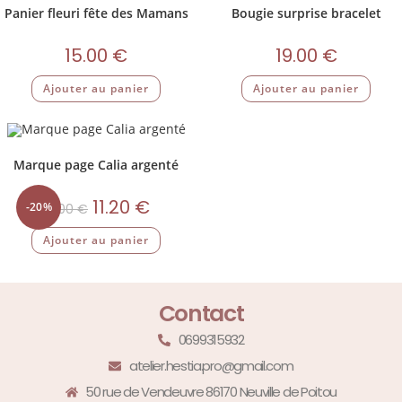
Panier fleuri fête des Mamans
Bougie surprise bracelet
15.00
€
19.00
€
Ajouter au panier
Ajouter au panier
Marque page Calia argenté
11.20
€
-20%
14.00
€
Ajouter au panier
Contact
0699315932
atelier.hestia.pro@gmail.com
50 rue de Vendeuvre 86170 Neuville de Poitou