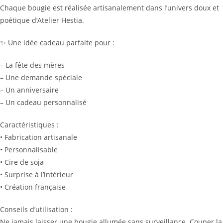
Chaque bougie est réalisée artisanalement dans l’univers doux et
poétique d’Atelier Hestia.
✨ Une idée cadeau parfaite pour :
– La fête des mères
– Une demande spéciale
– Un anniversaire
– Un cadeau personnalisé
Caractéristiques :
• Fabrication artisanale
• Personnalisable
• Cire de soja
• Surprise à l’intérieur
• Création française
Conseils d’utilisation :
Ne jamais laisser une bougie allumée sans surveillance. Couper la