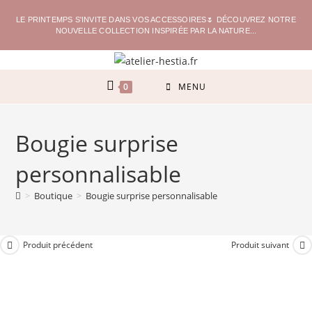
LE PRINTEMPS S'INVITE DANS VOS ACCESSOIRES🌷 DÉCOUVREZ NOTRE
NOUVELLE COLLECTION INSPIRÉE PAR LA NATURE...
0
MENU
Bougie surprise
personnalisable
>
Boutique
>
Bougie surprise personnalisable
Produit précédent
Produit suivant