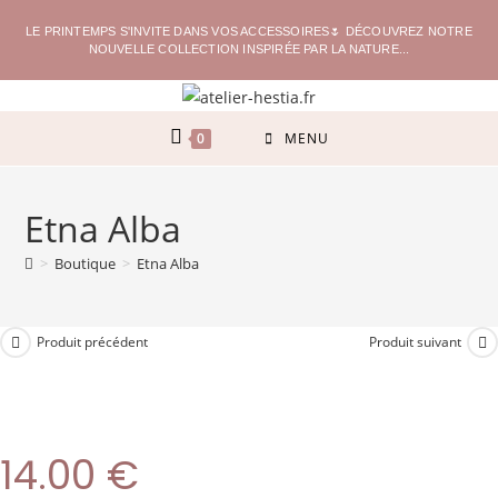
LE PRINTEMPS S'INVITE DANS VOS ACCESSOIRES🌷 DÉCOUVREZ NOTRE
NOUVELLE COLLECTION INSPIRÉE PAR LA NATURE...
0
MENU
Etna Alba
>
Boutique
>
Etna Alba
Produit précédent
Produit suivant
14.00
€