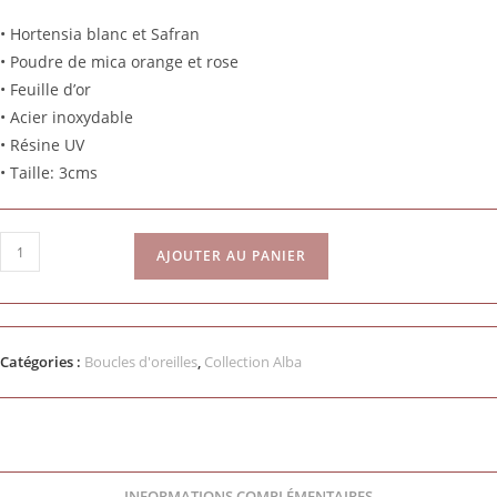
• Hortensia blanc et Safran
• Poudre de mica orange et rose
• Feuille d’or
• Acier inoxydable
• Résine UV
• Taille: 3cms
AJOUTER AU PANIER
Catégories :
Boucles d'oreilles
,
Collection Alba
INFORMATIONS COMPLÉMENTAIRES