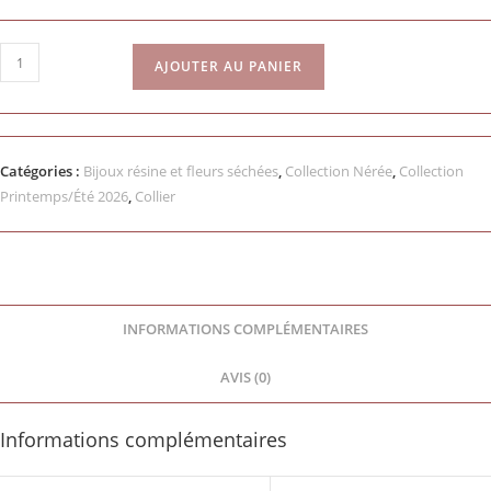
AJOUTER AU PANIER
Catégories :
Bijoux résine et fleurs séchées
,
Collection Nérée
,
Collection
Printemps/Été 2026
,
Collier
INFORMATIONS COMPLÉMENTAIRES
AVIS (0)
Informations complémentaires