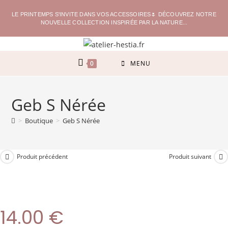
LE PRINTEMPS S'INVITE DANS VOS ACCESSOIRES🌷 DÉCOUVREZ NOTRE
NOUVELLE COLLECTION INSPIRÉE PAR LA NATURE...
0
MENU
Geb S Nérée
>
Boutique
>
Geb S Nérée
Produit précédent
Produit suivant
14.00
€