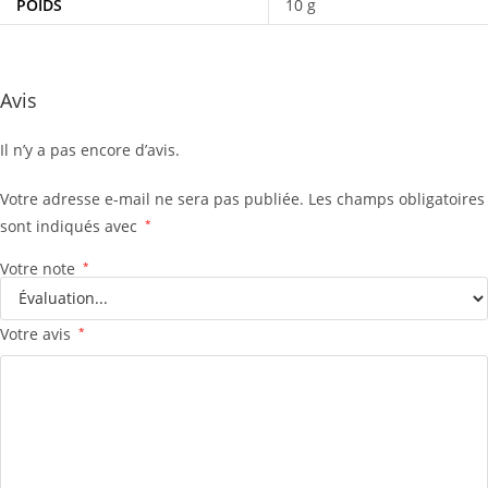
POIDS
10 g
Avis
Il n’y a pas encore d’avis.
Votre adresse e-mail ne sera pas publiée.
Les champs obligatoires
sont indiqués avec
*
Votre note
*
Votre avis
*