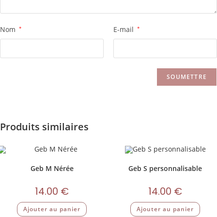
Nom
*
E-mail
*
Produits similaires
Geb M Nérée
Geb S personnalisable
14.00
€
14.00
€
Ajouter au panier
Ajouter au panier