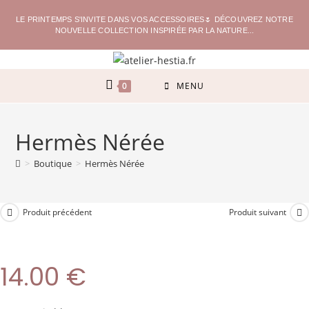
LE PRINTEMPS S'INVITE DANS VOS ACCESSOIRES🌷 DÉCOUVREZ NOTRE
NOUVELLE COLLECTION INSPIRÉE PAR LA NATURE...
0
MENU
Hermès Nérée
>
Boutique
>
Hermès Nérée
Produit précédent
Produit suivant
14.00
€