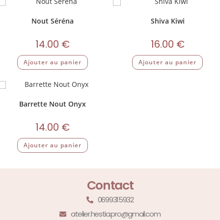
Nout Séréna
Shiva Kiwi
14.00
€
16.00
€
Ajouter au panier
Ajouter au panier
Barrette Nout Onyx
14.00
€
Ajouter au panier
Contact
0699315932
atelier.hestia.pro@gmail.com