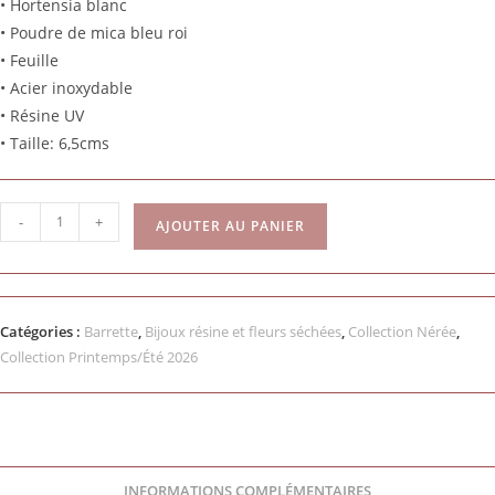
• Hortensia blanc
• Poudre de mica bleu roi
• Feuille
• Acier inoxydable
• Résine UV
• Taille: 6,5cms
-
+
AJOUTER AU PANIER
Catégories :
Barrette
,
Bijoux résine et fleurs séchées
,
Collection Nérée
,
Collection Printemps/Été 2026
INFORMATIONS COMPLÉMENTAIRES