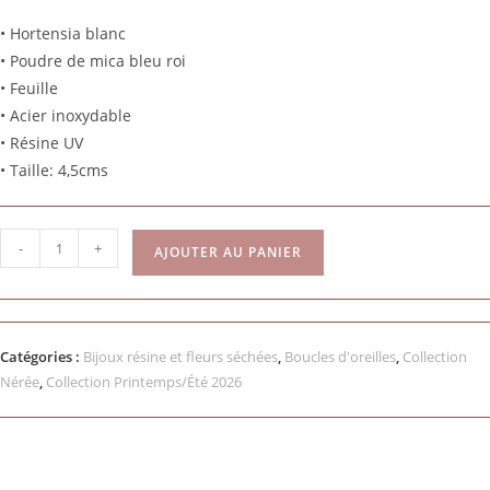
• Hortensia blanc
• Poudre de mica bleu roi
• Feuille
• Acier inoxydable
• Résine UV
• Taille: 4,5cms
-
+
AJOUTER AU PANIER
Catégories :
Bijoux résine et fleurs séchées
,
Boucles d'oreilles
,
Collection
Nérée
,
Collection Printemps/Été 2026