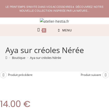
LE PRINTEMPS S'INVITE DANS VOS ACCESSOIRES🌷 DÉCOUVREZ NOTRE
NOUVELLE COLLECTION INSPIRÉE PAR LA NATURE...
0
MENU
Aya sur créoles Nérée
>
Boutique
>
Aya sur créoles Nérée
Produit précédent
Produit suivant
14.00
€