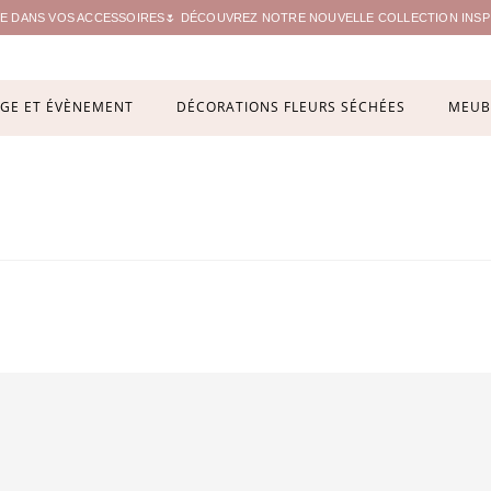
ITE DANS VOS ACCESSOIRES🌷 DÉCOUVREZ NOTRE NOUVELLE COLLECTION INSPIR
GE ET ÉVÈNEMENT
DÉCORATIONS FLEURS SÉCHÉES
MEUB