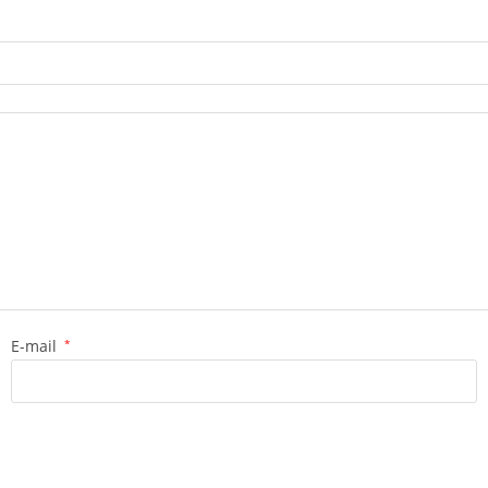
E-mail
*