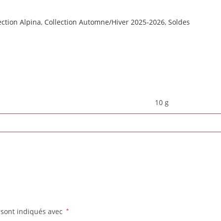
ection Alpina
,
Collection Automne/Hiver 2025-2026
,
Soldes
10 g
 sont indiqués avec
*