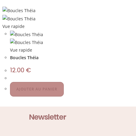
Vue rapide
Vue rapide
Boucles Théia
12.00
€
AJOUTER AU PANIER
Newsletter