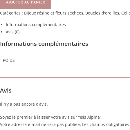
AJOUTER AU PANIER
Catégories :
Bijoux résine et fleurs séchées
,
Boucles d'oreilles
,
Coll
Informations complémentaires
Avis (0)
Informations complémentaires
POIDS
Avis
Il n’y a pas encore d’avis.
Soyez le premier à laisser votre avis sur “Isis Alpina”
Votre adresse e-mail ne sera pas publiée.
Les champs obligatoires