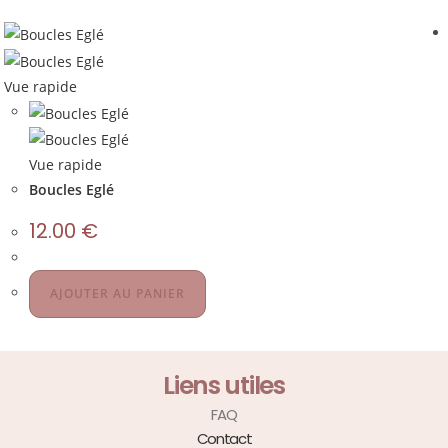
Vue rapide
Vue rapide
Boucles Eglé
12.00
€
AJOUTER AU PANIER
Liens utiles
FAQ
Contact