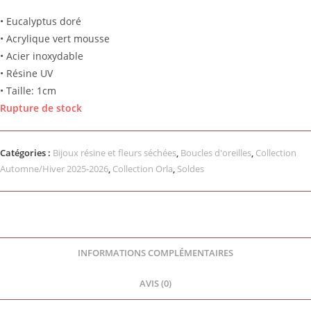
• Eucalyptus doré
• Acrylique vert mousse
• Acier inoxydable
• Résine UV
• Taille: 1cm
Rupture de stock
Catégories :
Bijoux résine et fleurs séchées
,
Boucles d'oreilles
,
Collection
Automne/Hiver 2025-2026
,
Collection Orla
,
Soldes
INFORMATIONS COMPLÉMENTAIRES
AVIS (0)