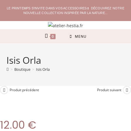
LE PRINTEMPS S'INVITE DANS VOS ACCESSOIRES🌷 DÉCOUVREZ NOTRE
NOUVELLE COLLECTION INSPIRÉE PAR LA NATURE...
0
MENU
Isis Orla
>
Boutique
>
Isis Orla
Produit précédent
Produit suivant
12.00
€