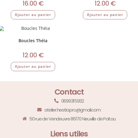
16.00
€
12.00
€
Ajouter au panier
Ajouter au panier
Boucles Théia
12.00
€
Ajouter au panier
Contact
0699315932
atelier.hestia.pro@gmail.com
50 rue de Vendeuvre 86170 Neuville de Poitou
Liens utiles