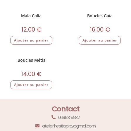
Maïa Calia
Boucles Gaïa
12.00
€
16.00
€
Ajouter au panier
Ajouter au panier
Boucles Métis
14.00
€
Ajouter au panier
Contact
0699315932
atelier.hestia.pro@gmail.com