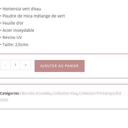
• Hortensia vert d’eau
• Poudre de mica mélange de vert
• Feuille d’or
• Acier inoxydable
• Résine UV
• Taille: 2,5cms
-
+
AJOUTER AU PANIER
Catégories :
Boucles d'oreilles
,
Collection Kiwi
,
Collection Printemps/Été
2026