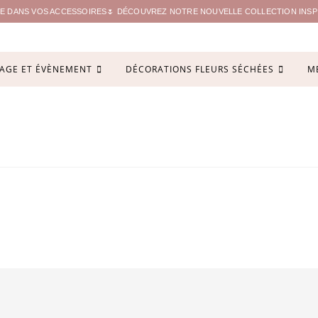
ITE DANS VOS ACCESSOIRES🌷 DÉCOUVREZ NOTRE NOUVELLE COLLECTION INSPIR
AGE ET ÉVÈNEMENT
DÉCORATIONS FLEURS SÉCHÉES
M