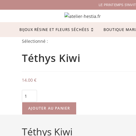
LE PRINTEMPS S'INV
BIJOUX RÉSINE ET FLEURS SÉCHÉES
BOUTIQUE MARI
Sélectionné :
Téthys Kiwi
14.00
€
AJOUTER AU PANIER
Téthys Kiwi