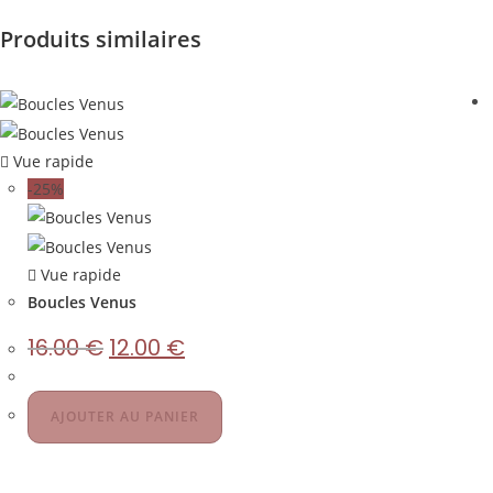
Produits similaires
Vue rapide
-25%
Vue rapide
Boucles Venus
16.00
€
12.00
€
AJOUTER AU PANIER