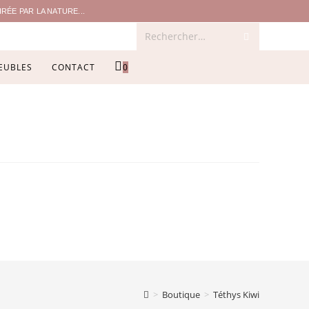
ÉE PAR LA NATURE...
Rechercher…
EUBLES
CONTACT
0
>
Boutique
>
Téthys Kiwi