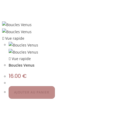
Vue rapide
Vue rapide
Boucles Venus
16.00
€
AJOUTER AU PANIER