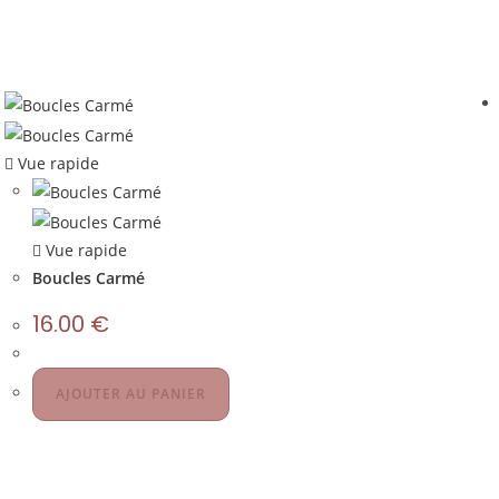
Vue rapide
Vue rapide
Boucles Carmé
16.00
€
AJOUTER AU PANIER