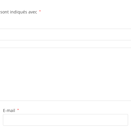
 sont indiqués avec
*
E-mail
*