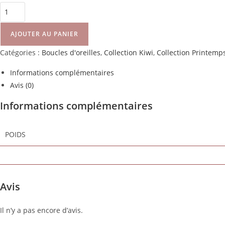
AJOUTER AU PANIER
Catégories :
Boucles d'oreilles
,
Collection Kiwi
,
Collection Printemp
Informations complémentaires
Avis (0)
Informations complémentaires
POIDS
Avis
Il n’y a pas encore d’avis.