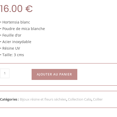
16.00
€
• Hortensia blanc
• Poudre de mica blanche
• Feuille d’or
• Acier inoxydable
• Résine UV
• Taille: 3 cms
AJOUTER AU PANIER
Catégories :
Bijoux résine et fleurs séchées
,
Collection Calia
,
Collier