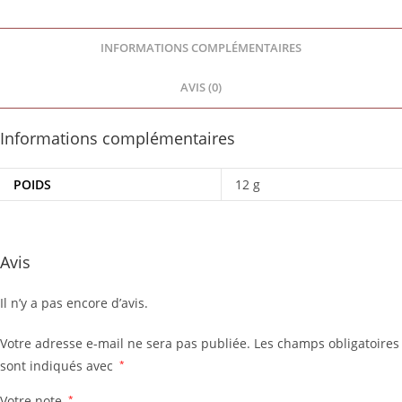
INFORMATIONS COMPLÉMENTAIRES
AVIS (0)
Informations complémentaires
POIDS
12 g
Avis
Il n’y a pas encore d’avis.
Votre adresse e-mail ne sera pas publiée.
Les champs obligatoires
sont indiqués avec
*
Votre note
*