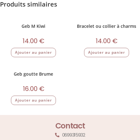
Produits similaires
Geb M Kiwi
Bracelet ou collier à charms
14.00
€
14.00
€
Ajouter au panier
Ajouter au panier
Geb goutte Brume
16.00
€
Ajouter au panier
Contact
0699315932