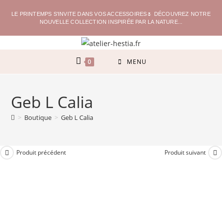
LE PRINTEMPS S'INVITE DANS VOS ACCESSOIRES🌷 DÉCOUVREZ NOTRE
NOUVELLE COLLECTION INSPIRÉE PAR LA NATURE...
0
MENU
Geb L Calia
>
Boutique
>
Geb L Calia
Produit précédent
Produit suivant