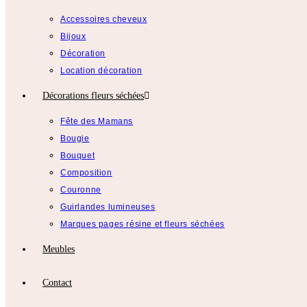
Accessoires cheveux
Bijoux
Décoration
Location décoration
Décorations fleurs séchées
Fête des Mamans
Bougie
Bouquet
Composition
Couronne
Guirlandes lumineuses
Marques pages résine et fleurs séchées
Meubles
Contact