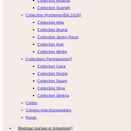
Collection Rosélia
Collection Scarlett
Collection Printemps/Été 2026
Collection Alba
Collection Brume
Collection Jardin Fleuri
Collection Kiwi
Collection Nérée
Collections Permanentes
Collection Calia
Collection Denim
Collection Fauve
Collection Onyx
Collection Séréna
Collier
Créoles interchangeables
Puces
Boutique mariage et évènement