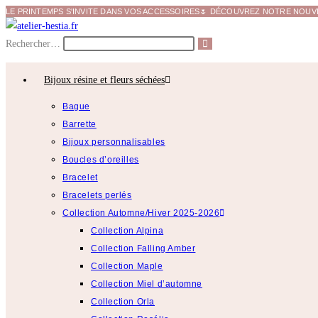
LE PRINTEMPS S'INVITE DANS VOS ACCESSOIRES🌷 DÉCOUVREZ NOTRE NOUVEL
Rechercher…
Bijoux résine et fleurs séchées
Bague
Barrette
Bijoux personnalisables
Boucles d’oreilles
Bracelet
Bracelets perlés
Collection Automne/Hiver 2025-2026
Collection Alpina
Collection Falling Amber
Collection Maple
Collection Miel d’automne
Collection Orla