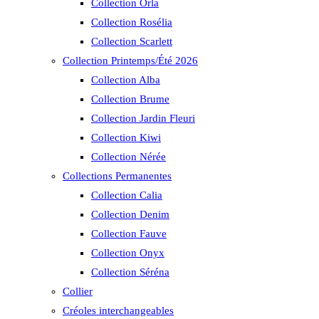
Collection Orla
Collection Rosélia
Collection Scarlett
Collection Printemps/Été 2026
Collection Alba
Collection Brume
Collection Jardin Fleuri
Collection Kiwi
Collection Nérée
Collections Permanentes
Collection Calia
Collection Denim
Collection Fauve
Collection Onyx
Collection Séréna
Collier
Créoles interchangeables