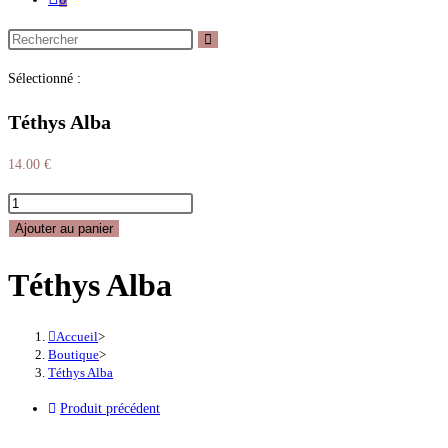
Sélectionné :
Téthys Alba
14.00
€
Ajouter au panier
Téthys Alba
Accueil
>
Boutique
>
Téthys Alba
Produit précédent