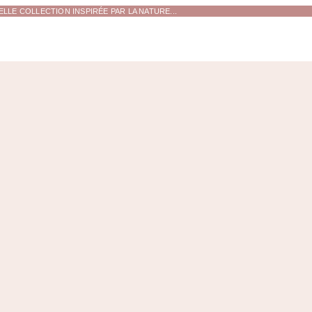
LE COLLECTION INSPIRÉE PAR LA NATURE...