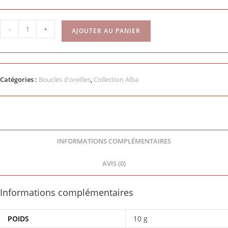
-
+
AJOUTER AU PANIER
Catégories :
Boucles d'oreilles
,
Collection Alba
INFORMATIONS COMPLÉMENTAIRES
AVIS (0)
Informations complémentaires
POIDS
10 g