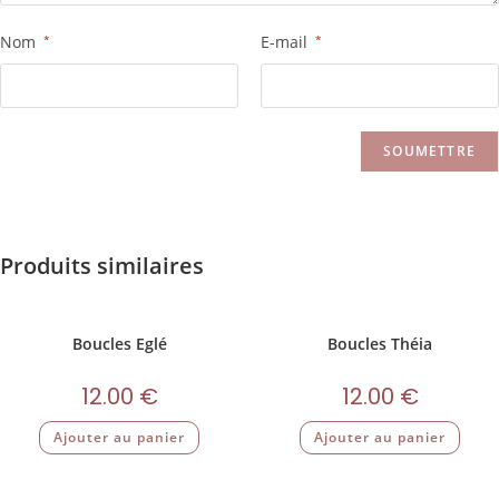
Nom
*
E-mail
*
Produits similaires
Boucles Eglé
Boucles Théia
12.00
€
12.00
€
Ajouter au panier
Ajouter au panier