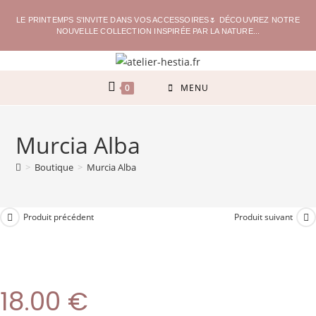
LE PRINTEMPS S'INVITE DANS VOS ACCESSOIRES🌷 DÉCOUVREZ NOTRE
NOUVELLE COLLECTION INSPIRÉE PAR LA NATURE...
0
MENU
Murcia Alba
>
Boutique
>
Murcia Alba
Produit précédent
Produit suivant
18.00
€