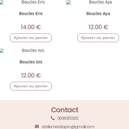
Boucles Eris
Boucles Aya
14.00
€
12.00
€
Ajouter au panier
Ajouter au panier
Boucles Isis
12.00
€
Ajouter au panier
Contact
0699315932
atelier.hestia.pro@gmail.com