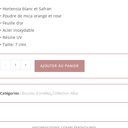
• Hortensia blanc et Safran
• Poudre de mica orange et rose
• Feuille d’or
• Acier inoxydable
• Résine UV
• Taille: 7 cms
-
+
AJOUTER AU PANIER
Catégories :
Boucles d'oreilles
,
Collection Alba
INFORMATIONS COMPLÉMENTAIRES