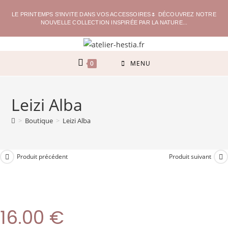
LE PRINTEMPS S'INVITE DANS VOS ACCESSOIRES🌷 DÉCOUVREZ NOTRE
NOUVELLE COLLECTION INSPIRÉE PAR LA NATURE...
0
MENU
Leizi Alba
>
Boutique
>
Leizi Alba
Produit précédent
Produit suivant
16.00
€