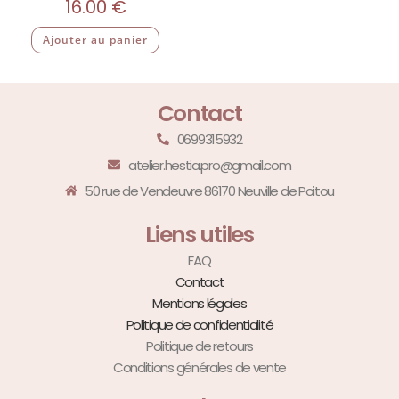
16.00
€
Ajouter au panier
Contact
0699315932
atelier.hestia.pro@gmail.com
50 rue de Vendeuvre 86170 Neuville de Poitou
Liens utiles
FAQ
Contact
Mentions légales
Politique de confidentialité
Politique de retours
Conditions générales de vente