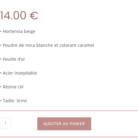
14.00
€
• Hortensia beige
• Poudre de mica blanche et colorant caramel
• Feuille d’or
• Acier inoxydable
• Résine UV
• Taille: 3cms
AJOUTER AU PANIER