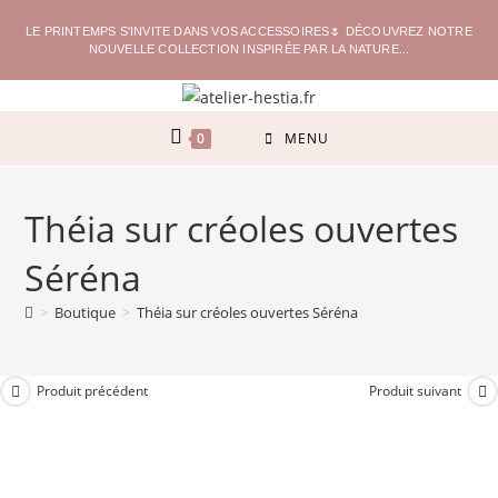
LE PRINTEMPS S'INVITE DANS VOS ACCESSOIRES🌷 DÉCOUVREZ NOTRE
NOUVELLE COLLECTION INSPIRÉE PAR LA NATURE...
0
MENU
Théia sur créoles ouvertes
Séréna
>
Boutique
>
Théia sur créoles ouvertes Séréna
Produit précédent
Produit suivant