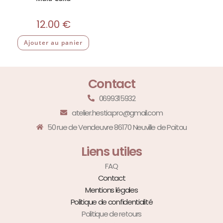
12.00
€
Ajouter au panier
Contact
0699315932
atelier.hestia.pro@gmail.com
50 rue de Vendeuvre 86170 Neuville de Poitou
Liens utiles
FAQ
Contact
Mentions légales
Politique de confidentialité
Politique de retours