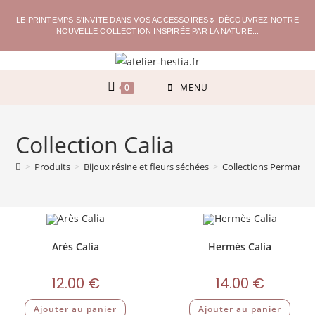
LE PRINTEMPS S'INVITE DANS VOS ACCESSOIRES🌷 DÉCOUVREZ NOTRE
NOUVELLE COLLECTION INSPIRÉE PAR LA NATURE...
0
MENU
Collection Calia
>
Produits
>
Bijoux résine et fleurs séchées
>
Collections Permanen
Arès Calia
Hermès Calia
12.00
€
14.00
€
Ajouter au panier
Ajouter au panier