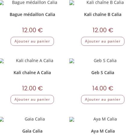
Bague médaillon Calia
Kali chaîne B Calia
12.00
€
12.00
€
Ajouter au panier
Ajouter au panier
Kali chaîne A Calia
Geb S Calia
12.00
€
14.00
€
Ajouter au panier
Ajouter au panier
Gaïa Calia
Aya M Calia