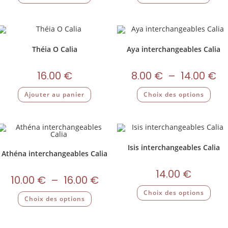
Théia O Calia
Aya interchangeables Calia
16.00
€
8.00
€
–
14.00
€
Ajouter au panier
Choix des options
Isis interchangeables Calia
Athéna interchangeables Calia
14.00
€
10.00
€
–
16.00
€
Choix des options
Choix des options